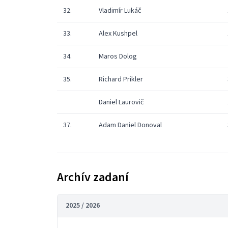
32.
Vladimír Lukáč
33.
Alex Kushpel
34.
Maros Dolog
35.
Richard Prikler
Daniel Laurovič
37.
Adam Daniel Donoval
Archív zadaní
2025 / 2026