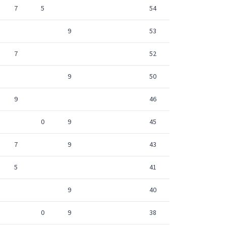
7
5
54
9
53
7
52
9
50
9
46
0
9
45
7
9
43
5
41
9
40
0
9
38