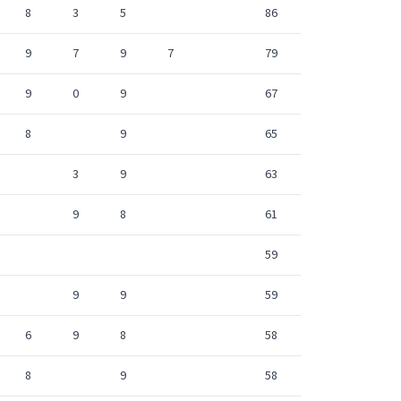
8
3
5
86
9
7
9
7
79
9
0
9
67
8
9
65
3
9
63
9
8
61
59
9
9
59
6
9
8
58
8
9
58