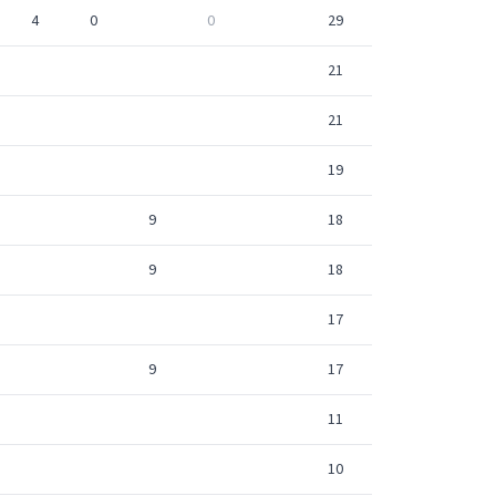
4
0
0
29
21
21
19
9
18
9
18
17
9
17
11
10