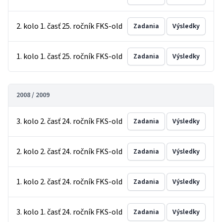
2. kolo 1. časť 25. ročník FKS-old
Zadania
Výsledky
1. kolo 1. časť 25. ročník FKS-old
Zadania
Výsledky
2008 / 2009
3. kolo 2. časť 24. ročník FKS-old
Zadania
Výsledky
2. kolo 2. časť 24. ročník FKS-old
Zadania
Výsledky
1. kolo 2. časť 24. ročník FKS-old
Zadania
Výsledky
3. kolo 1. časť 24. ročník FKS-old
Zadania
Výsledky