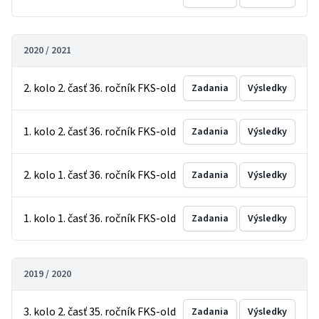
2020 / 2021
2. kolo 2. časť 36. ročník FKS-old
Zadania
Výsledky
1. kolo 2. časť 36. ročník FKS-old
Zadania
Výsledky
2. kolo 1. časť 36. ročník FKS-old
Zadania
Výsledky
1. kolo 1. časť 36. ročník FKS-old
Zadania
Výsledky
2019 / 2020
3. kolo 2. časť 35. ročník FKS-old
Zadania
Výsledky