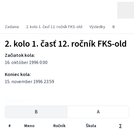
Zadania
2. kolo 1. časť 12. ročník FKS-old
Výsledky
B
2. kolo 1. časť 12. ročník FKS-old
Začiatok kola:
16. október 1996 0:00
Koniec kola:
15. november 1996 23:59
Zadania
B
A
#
Meno
Ročník
Škola
∑