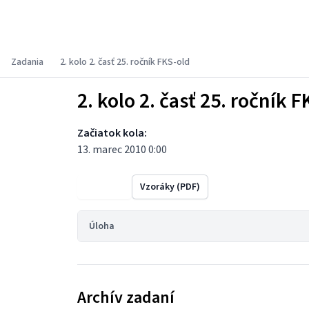
Fyzikálny korešpondenčný seminár
Zadania
2. kolo 2. časť 25. ročník FKS-old
2. kolo 2. časť 25. ročník F
Začiatok kola:
13. marec 2010 0:00
Výsledky
Vzoráky (PDF)
Úloha
Archív zadaní