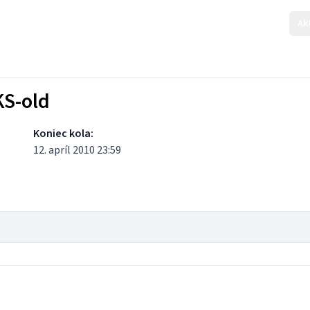
Ak
KS-old
Koniec kola:
12. apríl 2010 23:59