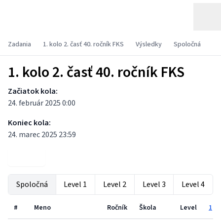
Zadania
1. kolo 2. časť 40. ročník FKS
Výsledky
Spoločná
1. kolo 2. časť 40. ročník FKS
Začiatok kola:
24. február 2025 0:00
Koniec kola:
24. marec 2025 23:59
Zadania
Spoločná
Level 1
Level 2
Level 3
Level 4
#
Meno
Ročník
Škola
Level
1