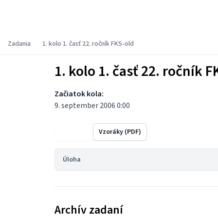
Fyzikálny korešpondenčný seminár
Zadania
1. kolo 1. časť 22. ročník FKS-old
1. kolo 1. časť 22. ročník F
Začiatok kola:
9. september 2006 0:00
Výsledky
Vzoráky (PDF)
Úloha
Archív zadaní