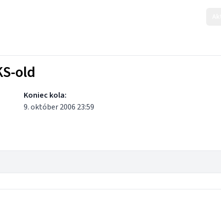
Ak
KS-old
Koniec kola:
9. október 2006 23:59