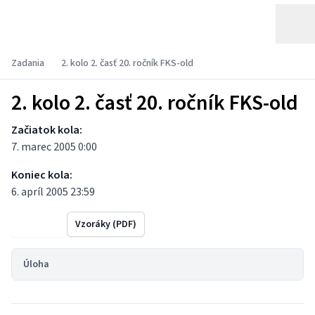
Zadania
2. kolo 2. časť 20. ročník FKS-old
2. kolo 2. časť 20. ročník FKS-old
Začiatok kola:
7. marec 2005 0:00
Koniec kola:
6. apríl 2005 23:59
Výsledky
Vzoráky (PDF)
Úloha