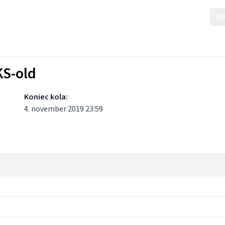
Ak
KS-old
Koniec kola:
4. november 2019 23:59