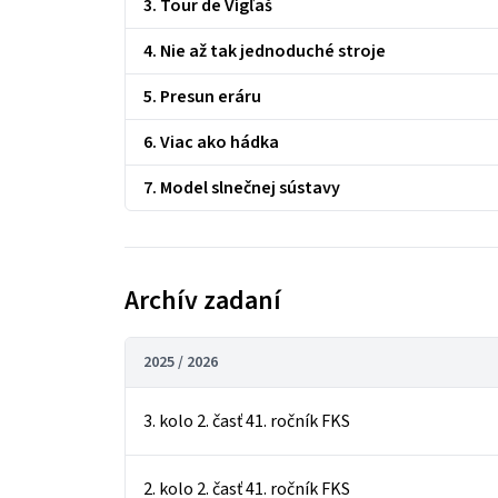
3. Tour de Vígľaš
4. Nie až tak jednoduché stroje
5. Presun eráru
6. Viac ako hádka
7. Model slnečnej sústavy
Archív zadaní
2025 / 2026
3. kolo 2. časť 41. ročník FKS
2. kolo 2. časť 41. ročník FKS