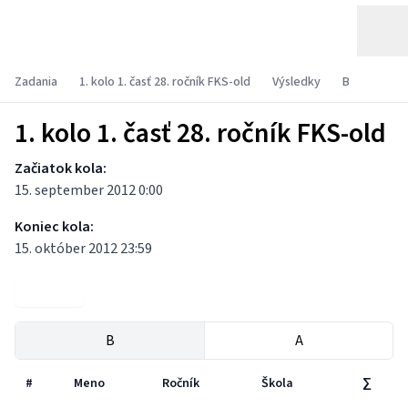
Zadania
1. kolo 1. časť 28. ročník FKS-old
Výsledky
B
1. kolo 1. časť 28. ročník FKS-old
Začiatok kola:
15. september 2012 0:00
Koniec kola:
15. október 2012 23:59
Zadania
B
A
#
Meno
Ročník
Škola
∑