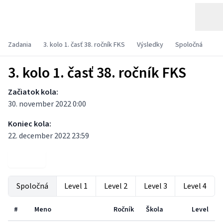
Zadania
3. kolo 1. časť 38. ročník FKS
Výsledky
Spoločná
3. kolo 1. časť 38. ročník FKS
Začiatok kola:
30. november 2022 0:00
Koniec kola:
22. december 2022 23:59
Zadania
Spoločná
Level 1
Level 2
Level 3
Level 4
#
Meno
Ročník
Škola
Level