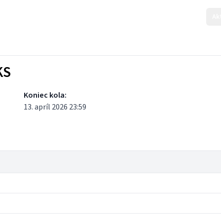
Ak
KS
Koniec kola:
13. apríl 2026 23:59