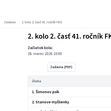
Fyzikálny korešpondenčný seminár
Zadania
2. kolo 2. časť 41. ročník FKS
2. kolo 2. časť 41. ročník F
Začiatok kola:
26. marec 2026 10:00
Výsledky
Zadania (PDF)
Úloha
1. Šimonov psík
2. Stanove myšlienky