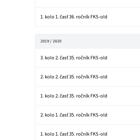
1. kolo 1. časť 36. ročník FKS-old
2019 / 2020
3. kolo 2. časť 35. ročník FKS-old
2. kolo 2. časť 35. ročník FKS-old
1. kolo 2. časť 35. ročník FKS-old
2. kolo 1. časť 35. ročník FKS-old
1. kolo 1. časť 35. ročník FKS-old