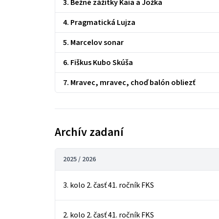
3. Bežné zážitky Kaia a Jožka
4. Pragmatická Lujza
5. Marcelov sonar
6. Fiškus Kubo Skúša
7. Mravec, mravec, choď balón obliezť
Archív zadaní
2025 / 2026
3. kolo 2. časť 41. ročník FKS
2. kolo 2. časť 41. ročník FKS