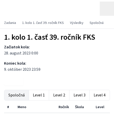
Zadania
1. kolo 1. časť 39. ročník FKS
Výsledky
Spoločná
1. kolo 1. časť 39. ročník FKS
Začiatok kola:
28. august 2023 0:00
Koniec kola:
9. október 2023 23:59
Zadania
Spoločná
Level 1
Level 2
Level 3
Level 4
#
Meno
Ročník
Škola
Level
1