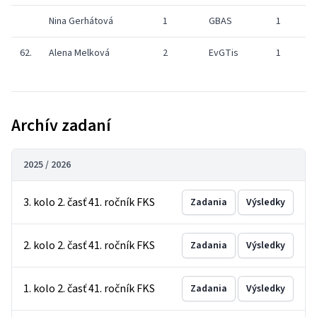
Nina Gerhátová
1
GBAS
1
2
62.
Alena Melková
2
EvGTis
1
Archív zadaní
2025 / 2026
3. kolo 2. časť 41. ročník FKS
Zadania
Výsledky
2. kolo 2. časť 41. ročník FKS
Zadania
Výsledky
1. kolo 2. časť 41. ročník FKS
Zadania
Výsledky