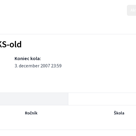
Ak
KS-old
Koniec kola:
3. december 2007 23:59
Ročník
Škola