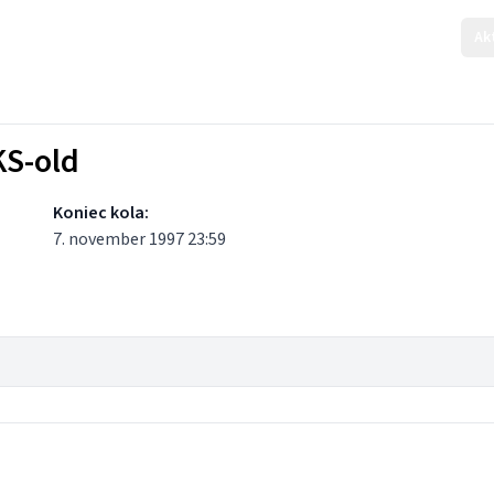
Ak
KS-old
Koniec kola:
7. november 1997 23:59