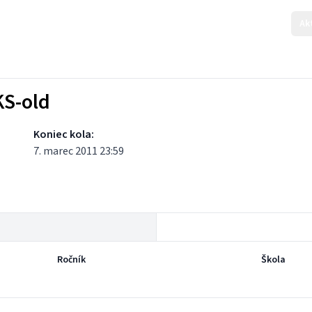
Ak
KS-old
Koniec kola:
7. marec 2011 23:59
Ročník
Škola