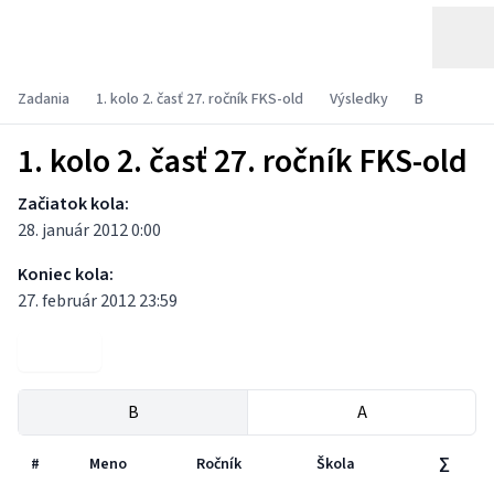
Zadania
1. kolo 2. časť 27. ročník FKS-old
Výsledky
B
1. kolo 2. časť 27. ročník FKS-old
Začiatok kola:
28. január 2012 0:00
Koniec kola:
27. február 2012 23:59
Zadania
B
A
#
Meno
Ročník
Škola
∑