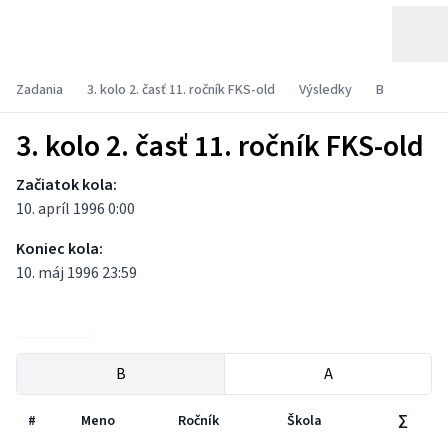
Zadania
3. kolo 2. časť 11. ročník FKS-old
Výsledky
B
3. kolo 2. časť 11. ročník FKS-old
Začiatok kola:
10. apríl 1996 0:00
Koniec kola:
10. máj 1996 23:59
Zadania
B
A
#
Meno
Ročník
Škola
∑