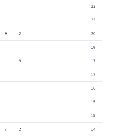
22
22
9
2
20
18
9
17
17
16
15
15
7
2
14