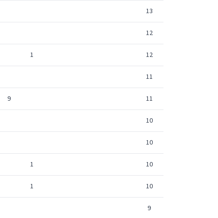
13
12
1
12
11
9
11
10
10
1
10
1
10
9