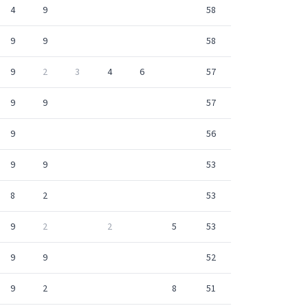
4
9
58
9
9
58
9
2
3
4
6
57
9
9
57
9
56
9
9
53
8
2
53
9
2
2
5
53
9
9
52
9
2
8
51