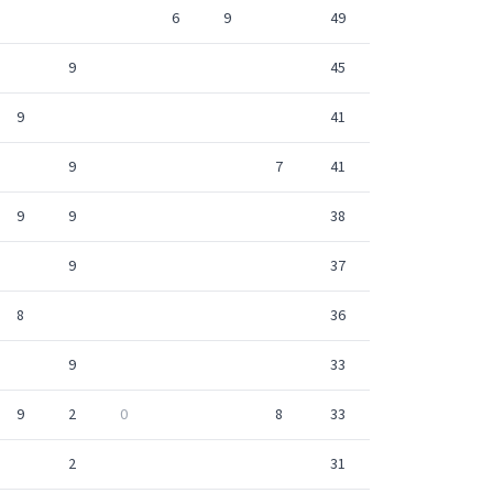
6
9
49
9
45
9
41
9
7
41
9
9
38
9
37
8
36
9
33
9
2
0
8
33
2
31