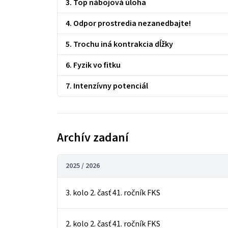
3. Top nábojová úloha
4. Odpor prostredia nezanedbajte!
5. Trochu iná kontrakcia dĺžky
6. Fyzik vo fitku
7. Intenzívny potenciál
Archív zadaní
2025 / 2026
3. kolo 2. časť 41. ročník FKS
2. kolo 2. časť 41. ročník FKS