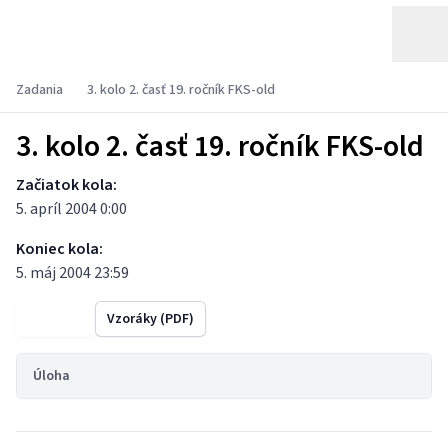
Zadania
3. kolo 2. časť 19. ročník FKS-old
3. kolo 2. časť 19. ročník FKS-old
Začiatok kola:
5. apríl 2004 0:00
Koniec kola:
5. máj 2004 23:59
Výsledky
Vzoráky (PDF)
Úloha