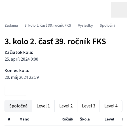
Zadania
3. kolo 2. časť 39. ročník FKS
Výsledky
Spoločná
3. kolo 2. časť 39. ročník FKS
Začiatok kola:
25. apríl 2024 0:00
Koniec kola:
20. máj 2024 23:59
Zadania
Spoločná
Level 1
Level 2
Level 3
Level 4
#
Meno
Ročník
Škola
Level
P