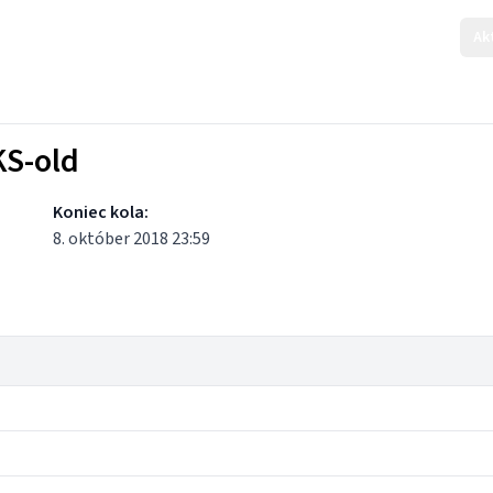
Ak
KS-old
Koniec kola:
8. október 2018 23:59