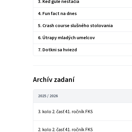
3. Keď gule nestačia
4. Fun fact na dnes
5. Crash course slušného stolovania
6. Útrapy mladých umelcov
7. Dotkni sa hviezd
Archív zadaní
2025 / 2026
3. kolo 2. časť 41. ročník FKS
2. kolo 2. časť 41. ročník FKS