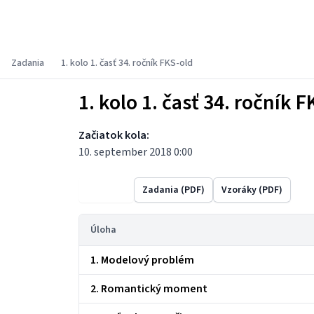
Fyzikálny korešpondenčný seminár
Zadania
1. kolo 1. časť 34. ročník FKS-old
1. kolo 1. časť 34. ročník F
Začiatok kola:
10. september 2018 0:00
Výsledky
Zadania (PDF)
Vzoráky (PDF)
Úloha
1. Modelový problém
2. Romantický moment