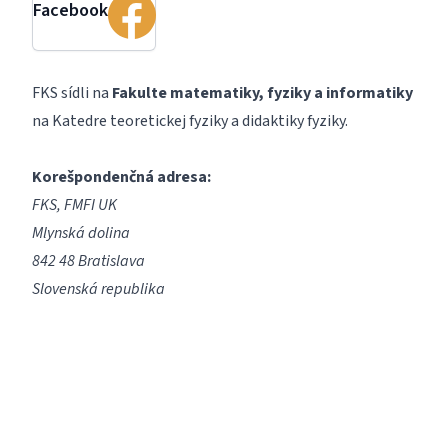
Facebook
FKS sídli na
Fakulte matematiky, fyziky a informatiky
na Katedre teoretickej fyziky a didaktiky fyziky.
Korešpondenčná adresa:
FKS, FMFI UK
Mlynská dolina
842 48 Bratislava
Slovenská republika