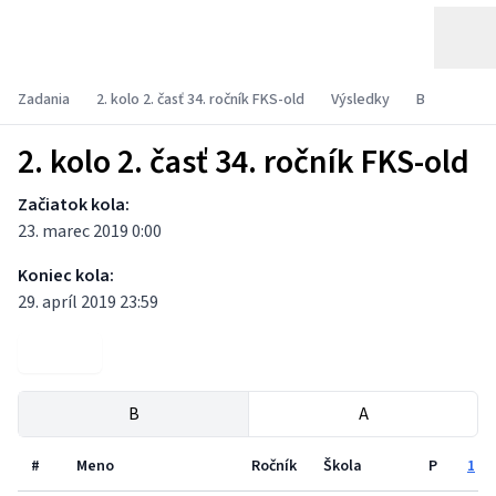
Zadania
2. kolo 2. časť 34. ročník FKS-old
Výsledky
B
2. kolo 2. časť 34. ročník FKS-old
Začiatok kola:
23. marec 2019 0:00
Koniec kola:
29. apríl 2019 23:59
Zadania
B
A
#
Meno
Ročník
Škola
P
1