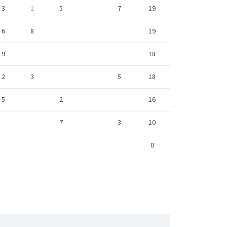
3
2
5
7
19
6
8
19
9
18
2
3
5
18
5
2
16
7
3
10
0