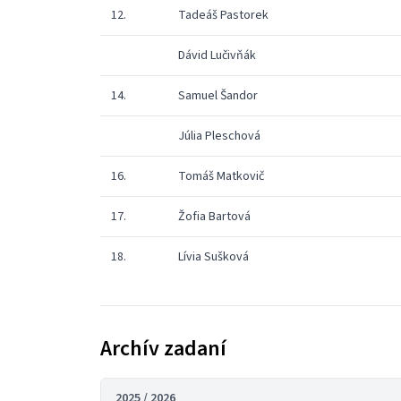
12.
Tadeáš Pastorek
Dávid Lučivňák
14.
Samuel Šandor
Júlia Pleschová
16.
Tomáš Matkovič
17.
Žofia Bartová
18.
Lívia Sušková
Archív zadaní
2025 / 2026