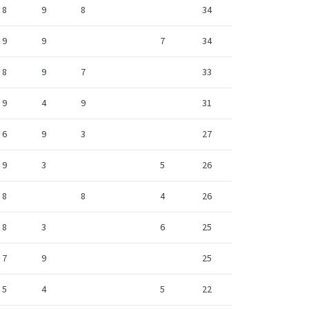
8
9
8
34
9
9
7
34
8
9
7
33
9
4
9
31
6
9
3
27
9
3
5
26
8
8
4
26
8
3
6
25
7
9
25
5
4
5
22