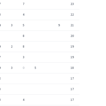
7
7
23
3
4
22
4
3
5
9
21
8
20
9
2
8
19
7
3
19
9
3
0
5
18
2
17
8
17
3
4
17