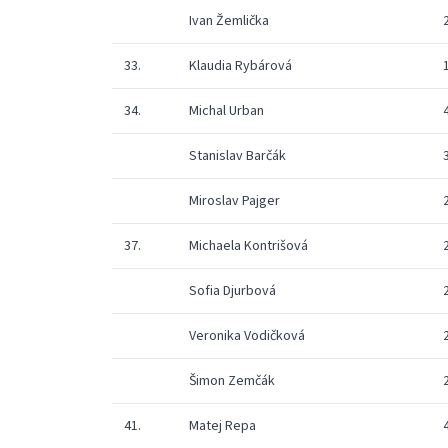
Ivan Žemlička
33.
Klaudia Rybárová
34.
Michal Urban
Stanislav Barčák
Miroslav Pajger
37.
Michaela Kontrišová
Sofia Djurbová
Veronika Vodičková
Šimon Zemčák
41.
Matej Repa