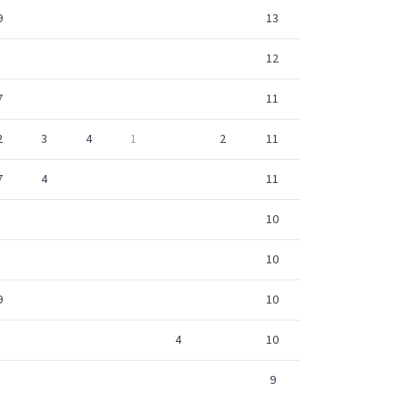
9
13
12
7
11
2
3
4
1
2
11
7
4
11
10
10
9
10
4
10
9