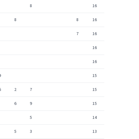
8
16
8
8
16
7
16
16
16
9
15
6
2
7
15
6
9
15
5
14
5
3
13