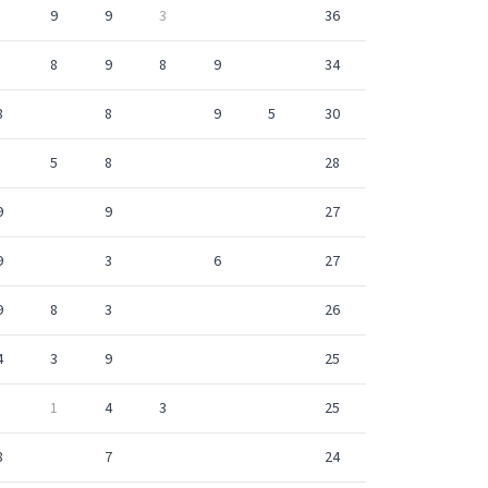
9
9
3
36
8
9
8
9
34
8
8
9
5
30
5
8
28
9
9
27
9
3
6
27
9
8
3
26
4
3
9
25
1
4
3
25
8
7
24