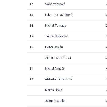
12.
Soňa Vasiľová
13.
Lujza Lea Lavriková
14.
Michal Tomaga
15.
Tomáš Kubrický
16.
Peter Deván
Zuzana Škerliková
18.
Michal Almáši
19.
Alžbeta Klimentová
Martin Lipka
Jakub Buzalka