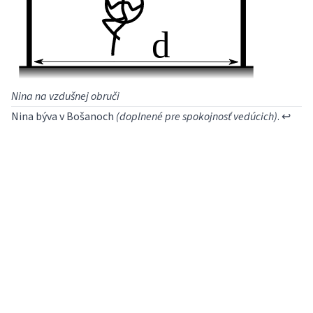
Nina na vzdušnej obruči
Nina býva v Bošanoch
(doplnené pre spokojnosť vedúcich)
.
↩