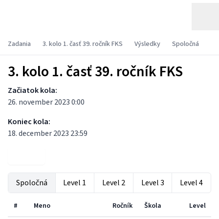
Zadania
3. kolo 1. časť 39. ročník FKS
Výsledky
Spoločná
3. kolo 1. časť 39. ročník FKS
Začiatok kola:
26. november 2023 0:00
Koniec kola:
18. december 2023 23:59
Zadania
Spoločná
Level 1
Level 2
Level 3
Level 4
#
Meno
Ročník
Škola
Level