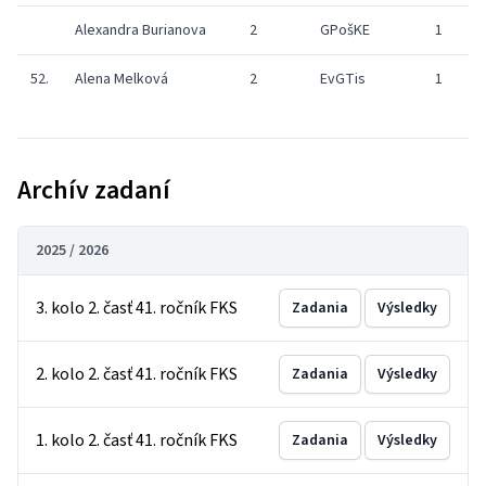
Alexandra Burianova
2
GPošKE
1
52.
Alena Melková
2
EvGTis
1
Archív zadaní
2025 / 2026
3. kolo 2. časť 41. ročník FKS
Zadania
Výsledky
2. kolo 2. časť 41. ročník FKS
Zadania
Výsledky
1. kolo 2. časť 41. ročník FKS
Zadania
Výsledky