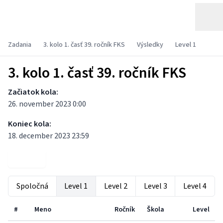
Zadania
3. kolo 1. časť 39. ročník FKS
Výsledky
Level 1
3. kolo 1. časť 39. ročník FKS
Začiatok kola:
26. november 2023 0:00
Koniec kola:
18. december 2023 23:59
Zadania
Spoločná
Level 1
Level 2
Level 3
Level 4
#
Meno
Ročník
Škola
Level