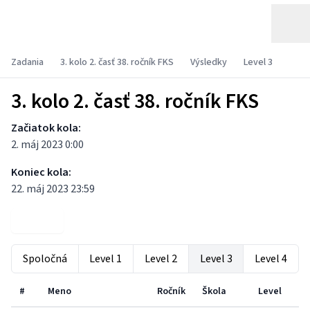
Zadania
3. kolo 2. časť 38. ročník FKS
Výsledky
Level 3
3. kolo 2. časť 38. ročník FKS
Začiatok kola:
2. máj 2023 0:00
Koniec kola:
22. máj 2023 23:59
Zadania
Spoločná
Level 1
Level 2
Level 3
Level 4
#
Meno
Ročník
Škola
Level
P