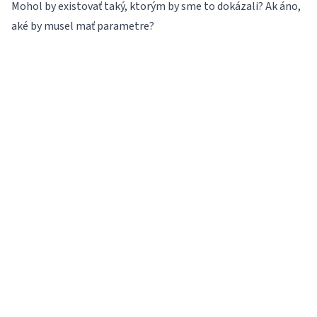
Mohol by existovať taký, ktorým by sme to dokázali? Ak áno,
aké by musel mať parametre?