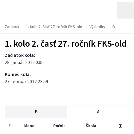
Zadania
1. kolo 2. časť 27. ročník FKS-old
Výsledky
B
1. kolo 2. časť 27. ročník FKS-old
Začiatok kola:
28. január 2012 0:00
Koniec kola:
27. február 2012 23:59
Zadania
B
A
#
Meno
Ročník
Škola
∑