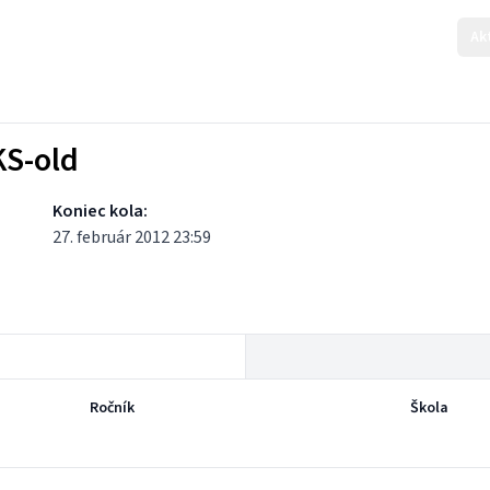
Ak
KS-old
Koniec kola:
27. február 2012 23:59
Ročník
Škola