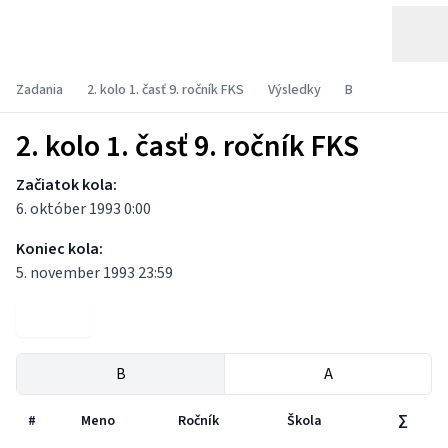
Zadania
2. kolo 1. časť 9. ročník FKS
Výsledky
B
2. kolo 1. časť 9. ročník FKS
Začiatok kola:
6. október 1993 0:00
Koniec kola:
5. november 1993 23:59
Zadania
B
A
#
Meno
Ročník
Škola
∑