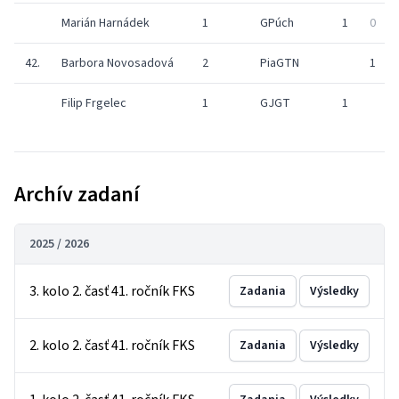
Marián Harnádek
1
GPúch
1
0
42.
Barbora Novosadová
2
PiaGTN
1
Filip Frgelec
1
GJGT
1
Archív zadaní
2025 / 2026
3. kolo 2. časť 41. ročník FKS
Zadania
Výsledky
2. kolo 2. časť 41. ročník FKS
Zadania
Výsledky