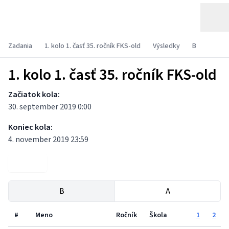
Zadania
1. kolo 1. časť 35. ročník FKS-old
Výsledky
B
1. kolo 1. časť 35. ročník FKS-old
Začiatok kola:
30. september 2019 0:00
Koniec kola:
4. november 2019 23:59
Zadania
B
A
#
Meno
Ročník
Škola
1
2