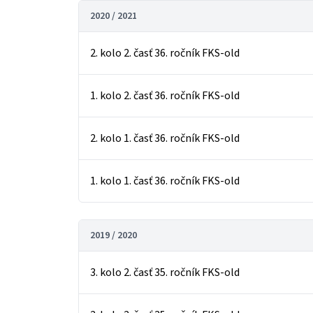
2020 / 2021
2. kolo 2. časť 36. ročník FKS-old
1. kolo 2. časť 36. ročník FKS-old
2. kolo 1. časť 36. ročník FKS-old
1. kolo 1. časť 36. ročník FKS-old
2019 / 2020
3. kolo 2. časť 35. ročník FKS-old