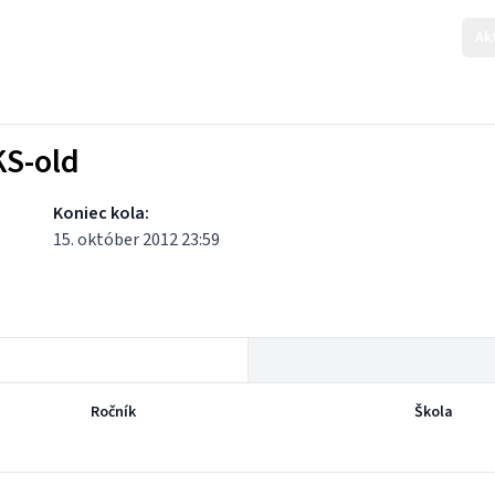
Ak
KS-old
Koniec kola:
15. október 2012 23:59
Ročník
Škola