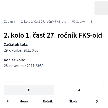
Zadania
2. kolo 1. časť 27. ročník FKS-old
Výsledky
B
2. kolo 1. časť 27. ročník FKS-old
Začiatok kola:
29. október 2011 0:00
Koniec kola:
28. november 2011 23:59
Zadania
B
A
#
Meno
Ročník
Škola
∑