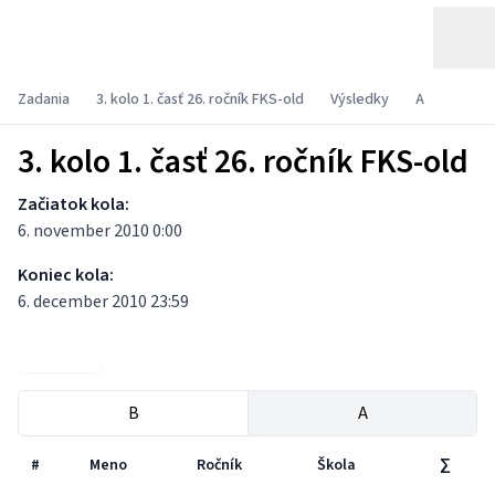
Zadania
3. kolo 1. časť 26. ročník FKS-old
Výsledky
A
3. kolo 1. časť 26. ročník FKS-old
Začiatok kola:
6. november 2010 0:00
Koniec kola:
6. december 2010 23:59
Zadania
B
A
#
Meno
Ročník
Škola
∑