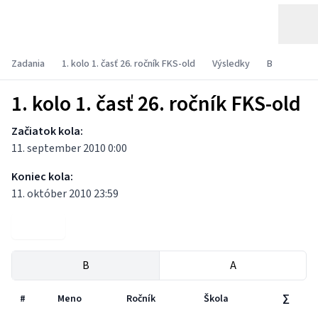
Zadania
1. kolo 1. časť 26. ročník FKS-old
Výsledky
B
1. kolo 1. časť 26. ročník FKS-old
Začiatok kola:
11. september 2010 0:00
Koniec kola:
11. október 2010 23:59
Zadania
B
A
#
Meno
Ročník
Škola
∑