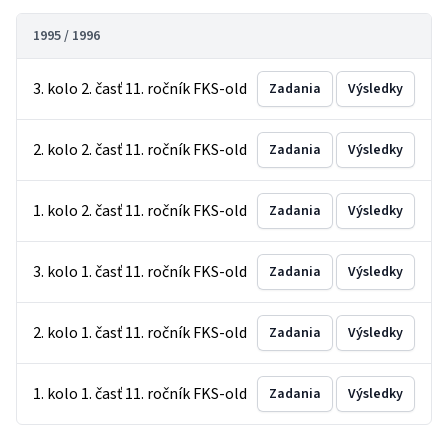
1995 / 1996
3. kolo 2. časť 11. ročník FKS-old
Zadania
Výsledky
2. kolo 2. časť 11. ročník FKS-old
Zadania
Výsledky
1. kolo 2. časť 11. ročník FKS-old
Zadania
Výsledky
3. kolo 1. časť 11. ročník FKS-old
Zadania
Výsledky
2. kolo 1. časť 11. ročník FKS-old
Zadania
Výsledky
1. kolo 1. časť 11. ročník FKS-old
Zadania
Výsledky