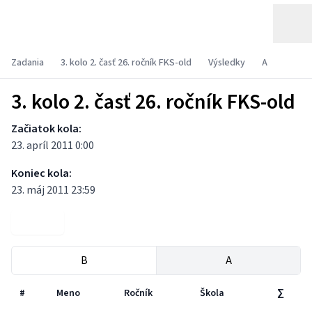
Zadania
3. kolo 2. časť 26. ročník FKS-old
Výsledky
A
3. kolo 2. časť 26. ročník FKS-old
Začiatok kola:
23. apríl 2011 0:00
Koniec kola:
23. máj 2011 23:59
Zadania
B
A
#
Meno
Ročník
Škola
∑