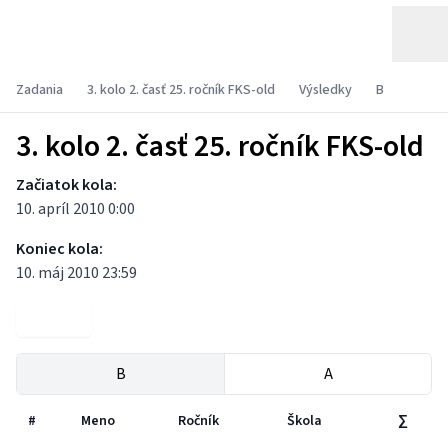
Zadania
3. kolo 2. časť 25. ročník FKS-old
Výsledky
B
3. kolo 2. časť 25. ročník FKS-old
Začiatok kola:
10. apríl 2010 0:00
Koniec kola:
10. máj 2010 23:59
Zadania
B
A
#
Meno
Ročník
Škola
∑