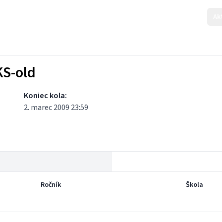
Ak
KS-old
Koniec kola:
2. marec 2009 23:59
Ročník
Škola