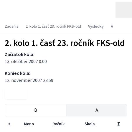
Zadania
2. kolo 1. časť 23. ročník FKS-old
Výsledky
A
2. kolo 1. časť 23. ročník FKS-old
Začiatok kola:
13. október 2007 0:00
Koniec kola:
12. november 2007 23:59
Zadania
B
A
#
Meno
Ročník
Škola
∑