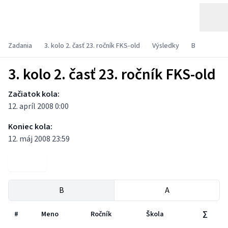
Zadania
3. kolo 2. časť 23. ročník FKS-old
Výsledky
B
3. kolo 2. časť 23. ročník FKS-old
Začiatok kola:
12. apríl 2008 0:00
Koniec kola:
12. máj 2008 23:59
Zadania
B
A
#
Meno
Ročník
Škola
∑