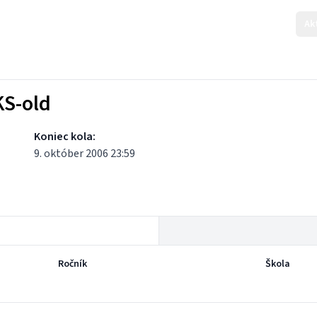
Ak
KS-old
Koniec kola:
9. október 2006 23:59
Ročník
Škola