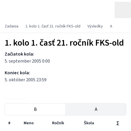
Zadania
1. kolo 1. časť 21. ročník FKS-old
Výsledky
A
1. kolo 1. časť 21. ročník FKS-old
Začiatok kola:
5. september 2005 0:00
Koniec kola:
5. október 2005 23:59
Zadania
B
A
#
Meno
Ročník
Škola
∑