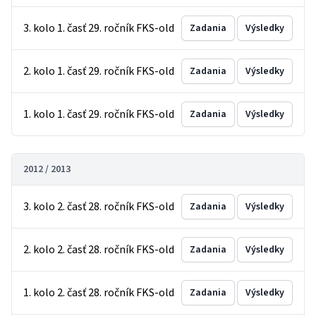
3. kolo 1. časť 29. ročník FKS-old
Zadania
Výsledky
2. kolo 1. časť 29. ročník FKS-old
Zadania
Výsledky
1. kolo 1. časť 29. ročník FKS-old
Zadania
Výsledky
2012 / 2013
3. kolo 2. časť 28. ročník FKS-old
Zadania
Výsledky
2. kolo 2. časť 28. ročník FKS-old
Zadania
Výsledky
1. kolo 2. časť 28. ročník FKS-old
Zadania
Výsledky