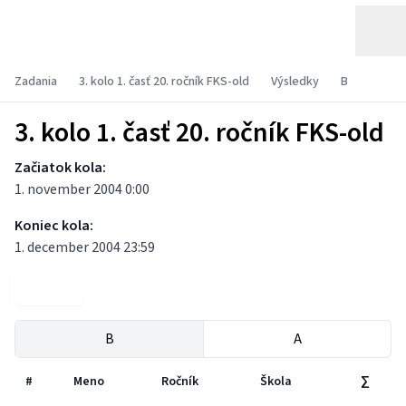
Zadania
3. kolo 1. časť 20. ročník FKS-old
Výsledky
B
3. kolo 1. časť 20. ročník FKS-old
Začiatok kola:
1. november 2004 0:00
Koniec kola:
1. december 2004 23:59
Zadania
B
A
#
Meno
Ročník
Škola
∑