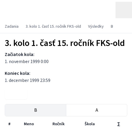
Zadania
3. kolo 1. časť 15. ročník FKS-old
Výsledky
B
3. kolo 1. časť 15. ročník FKS-old
Začiatok kola:
1. november 1999 0:00
Koniec kola:
1. december 1999 23:59
Zadania
B
A
#
Meno
Ročník
Škola
∑