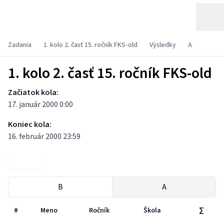
Zadania
1. kolo 2. časť 15. ročník FKS-old
Výsledky
A
1. kolo 2. časť 15. ročník FKS-old
Začiatok kola:
17. január 2000 0:00
Koniec kola:
16. február 2000 23:59
Zadania
B
A
#
Meno
Ročník
Škola
∑