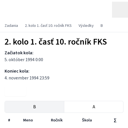
Zadania
2. kolo 1. časť 10. ročník FKS
Výsledky
B
2. kolo 1. časť 10. ročník FKS
Začiatok kola:
5. október 1994 0:00
Koniec kola:
4. november 1994 23:59
Zadania
B
A
#
Meno
Ročník
Škola
∑