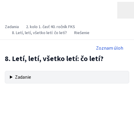
Zadania
2. kolo 1. časť 40. ročník FKS
8. Letí, letí, všetko letí: čo letí?
Riešenie
Zoznam úloh
8. Letí, letí, všetko letí: čo letí?
Zadanie